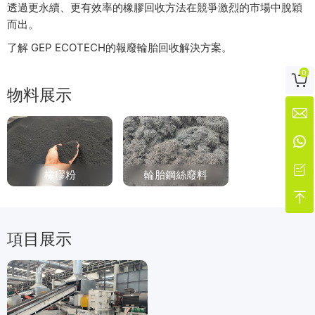
透過更永續、更有效率的橡膠回收方法在競爭激烈的市場中脫穎
而出。
了解 GEP ECOTECH的報廢輪胎回收解決方案。
0

物料展示



橡膠粉
輪胎鋼絲廢料

項目展示