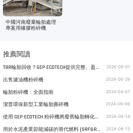
中國河南廢棄輪胎處理
專案用橡膠粉碎機
推薦閱讀
TBR輪胎回收？GEP ECOTECH提供完整、盈利的解決方案
2026-06-01
出售濾油機粉碎機
2024-06-29
輪胎粉碎機：全面指南
2024-04-07
潔普環保新型工業輪胎撕碎機
2024-06-06
使用 GEP ECOTECH 粉碎機將廢舊輪胎轉化為 TDF
2024-06-14
用於水泥產業節能減碳的替代燃料 (SRF&RDF)
2024-06-13