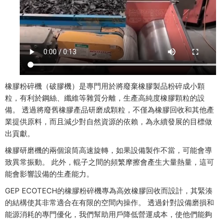
橡膠粉碎機（破膠機）是專門用於將廢棄橡膠製品粉碎成小顆
粒，有利於鋼絲、纖維等雜質分離，生產高純度橡膠顆粒的設
備。 透過將廢舊橡膠產品研磨成顆粒，不僅為橡膠回收和其他產
業提供原料，而且減少對自然資源的依賴，為永續發展的目標做
出貢獻。
橡膠研磨機的兩個滾筒高速旋轉，如果設備製作不當，可能會導
致異常振動。 此外，輥子之間的頻繁摩擦會產生大量熱量，這可
能會影響設備的生產能力。
GEP ECOTECH
的橡膠粉碎機專為高效橡膠回收而設計，其緊湊
的結構使其非常適合在有限的空間內操作。 透過針對設備磨損和
能源消耗的專門優化，我們幫助用戶降低營運成本，使他們能夠