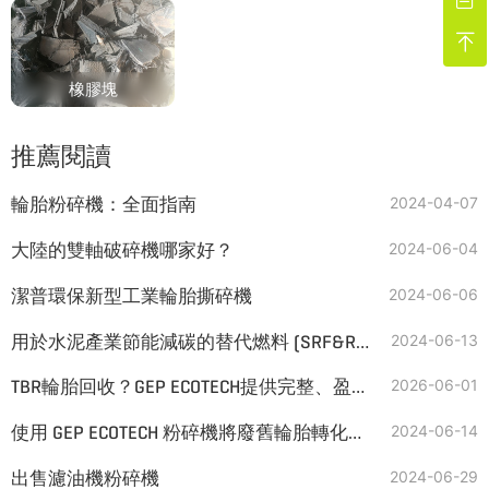

橡膠塊
推薦閱讀
輪胎粉碎機：全面指南
2024-04-07
大陸的雙軸破碎機哪家好？
2024-06-04
潔普環保新型工業輪胎撕碎機
2024-06-06
用於水泥產業節能減碳的替代燃料 (SRF&RDF)
2024-06-13
TBR輪胎回收？GEP ECOTECH提供完整、盈利的解決方案
2026-06-01
使用 GEP ECOTECH 粉碎機將廢舊輪胎轉化為 TDF
2024-06-14
出售濾油機粉碎機
2024-06-29