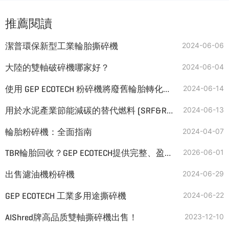
推薦閱讀
潔普環保新型工業輪胎撕碎機
2024-06-06
大陸的雙軸破碎機哪家好？
2024-06-04
使用 GEP ECOTECH 粉碎機將廢舊輪胎轉化為 TDF
2024-06-14
用於水泥產業節能減碳的替代燃料 (SRF&RDF)
2024-06-13
輪胎粉碎機：全面指南
2024-04-07
TBR輪胎回收？GEP ECOTECH提供完整、盈利的解決方案
2026-06-01
出售濾油機粉碎機
2024-06-29
GEP ECOTECH 工業多用途撕碎機
2024-06-22
AIShred牌高品质雙軸撕碎機出售！
2023-12-10