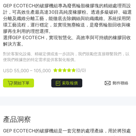
GEP ECOTECH的破膠機組專為廢舊輪胎橡膠塊的精細處理而設
計，可高效生產最高達30目高純度橡膠粉。透過多級破碎、磁選
分離及纖維分離工藝，能徹底去除鋼絲與紡織纖維。系統採用閉
環工藝流程，運行穩定，並實現無塵輸送，是廢舊輪胎回收與橡
膠再生利用的理想選擇。
選擇GEP ECOTECH，實現智慧化、高效率與可持續的橡膠回收
解決方案。
對於客製化設備、精確定價或進一步諮詢，我們鼓勵您直接聯繫我們，以
便我們根據您的特定需求提供客製化報價。
(0/0)
USD 55,000 – 105,000





開始下單
索取報價
郵件聯絡
產品洞察
GEP ECOTECH的破膠機組是一套完整的處理產線，用於將預處